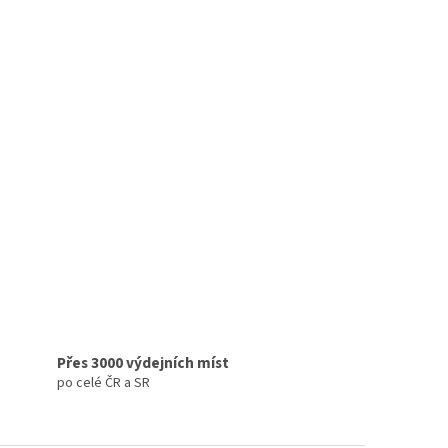
Přes 3000 výdejních míst
po celé ČR a SR