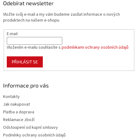
a
Odebírat newsletter
t
Vložte svůj e-mail a my vám budeme zasílat informace o nových
í
produktech na našem e-shopu.
E-mail
Vložením e-mailu souhlasíte s
podmínkami ochrany osobních údajů
PŘIHLÁSIT SE
Informace pro vás
Kontakty
Jak nakupovat
Platba a doprava
Reklamace zboží
Odstoupení od kupní smlouvy
Podmínky ochrany osobních údajů