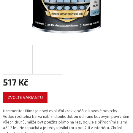
517 Kč
Měrná
ZVOLTE VARIANTU
cena:
Hammerite Ultima je nový evoluční krok v péči o kovové povrchy.
Vodou ředitelná barva nabízí dlouhodobou ochranu kovovým povrchům
všech druhů, může být použita přímo na rez, bojuje s přírodními silami
až 12 let. Nezapáchá a je tedy ideální i pro použití v interiéru. Chrání