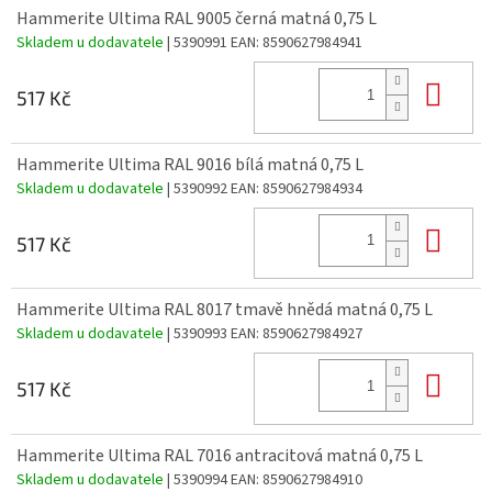
Hammerite Ultima RAL 9005 černá matná 0,75 L
Skladem u dodavatele
| 5390991
EAN:
8590627984941
Do 
517 Kč
Hammerite Ultima RAL 9016 bílá matná 0,75 L
Skladem u dodavatele
| 5390992
EAN:
8590627984934
Do 
517 Kč
Hammerite Ultima RAL 8017 tmavě hnědá matná 0,75 L
Skladem u dodavatele
| 5390993
EAN:
8590627984927
Do 
517 Kč
Hammerite Ultima RAL 7016 antracitová matná 0,75 L
Skladem u dodavatele
| 5390994
EAN:
8590627984910