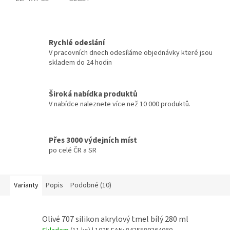
Rychlé odeslání
V pracovních dnech odesíláme objednávky které jsou
skladem do 24 hodin
Široká nabídka produktů
V nabídce naleznete více než 10 000 produktů.
Přes 3000 výdejních míst
po celé ČR a SR
Varianty
Popis
Podobné (10)
Olivé 707 silikon akrylový tmel bílý 280 ml