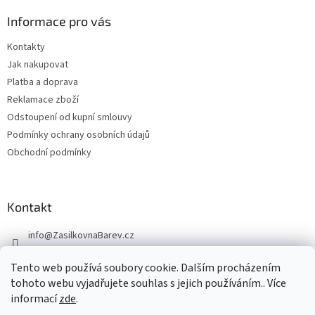
Informace pro vás
Kontakty
Jak nakupovat
Platba a doprava
Reklamace zboží
Odstoupení od kupní smlouvy
Podmínky ochrany osobních údajů
Obchodní podmínky
Kontakt
info
@
ZasilkovnaBarev.cz
705 633 776
Tento web používá soubory cookie. Dalším procházením
tohoto webu vyjadřujete souhlas s jejich používáním.. Více
informací
zde
.