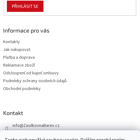
PŘIHLÁSIT SE
Informace pro vás
Kontakty
Jak nakupovat
Platba a doprava
Reklamace zboží
Odstoupení od kupní smlouvy
Podmínky ochrany osobních údajů
Obchodní podmínky
Kontakt
info
@
ZasilkovnaBarev.cz
705 633 776