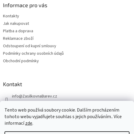
Informace pro vás
Kontakty
Jak nakupovat
Platba a doprava
Reklamace zboží
Odstoupení od kupní smlouvy
Podmínky ochrany osobních údajů
Obchodní podmínky
Kontakt
info
@
ZasilkovnaBarev.cz
705 633 776
Tento web používá soubory cookie. Dalším procházením
tohoto webu vyjadřujete souhlas s jejich používáním.. Více
informací
zde
.