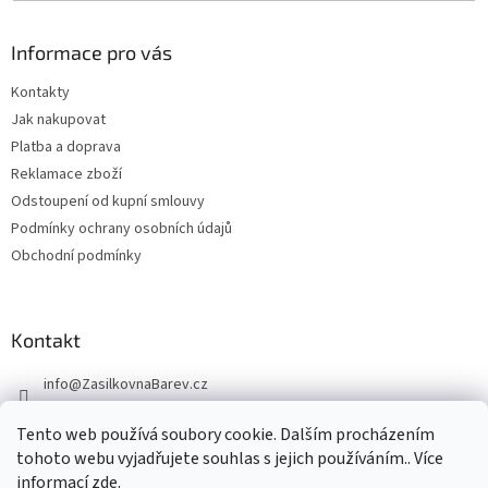
Informace pro vás
Kontakty
Jak nakupovat
Platba a doprava
Reklamace zboží
Odstoupení od kupní smlouvy
Podmínky ochrany osobních údajů
Obchodní podmínky
Kontakt
info
@
ZasilkovnaBarev.cz
705 633 776
Tento web používá soubory cookie. Dalším procházením
tohoto webu vyjadřujete souhlas s jejich používáním.. Více
informací
zde
.