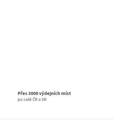
Přes 3000 výdejních míst
po celé ČR a SR