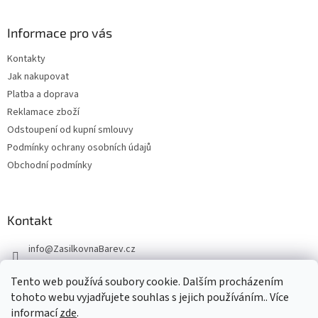
Informace pro vás
Kontakty
Jak nakupovat
Platba a doprava
Reklamace zboží
Odstoupení od kupní smlouvy
Podmínky ochrany osobních údajů
Obchodní podmínky
Kontakt
info
@
ZasilkovnaBarev.cz
705 633 776
Tento web používá soubory cookie. Dalším procházením
tohoto webu vyjadřujete souhlas s jejich používáním.. Více
informací
zde
.