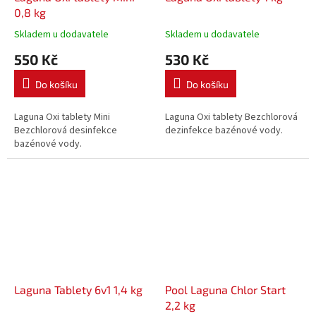
0,8 kg
Skladem u dodavatele
Skladem u dodavatele
550 Kč
530 Kč
Do košíku
Do košíku
Laguna Oxi tablety Mini
Laguna Oxi tablety Bezchlorová
Bezchlorová desinfekce
dezinfekce bazénové vody.
bazénové vody.
Laguna Tablety 6v1 1,4 kg
Pool Laguna Chlor Start
2,2 kg