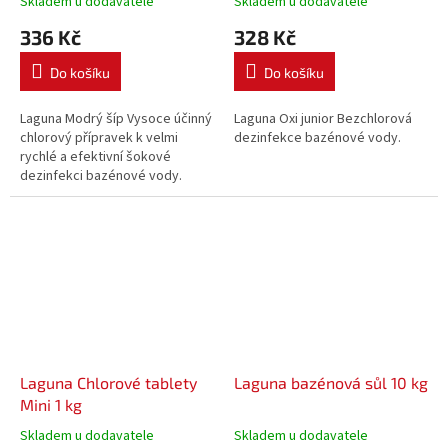
Skladem u dodavatele
Skladem u dodavatele
336 Kč
328 Kč
Do košíku
Do košíku
Laguna Modrý šíp Vysoce účinný
Laguna Oxi junior Bezchlorová
chlorový přípravek k velmi
dezinfekce bazénové vody.
rychlé a efektivní šokové
dezinfekci bazénové vody.
Laguna Chlorové tablety
Laguna bazénová sůl 10 kg
Mini 1 kg
Skladem u dodavatele
Skladem u dodavatele