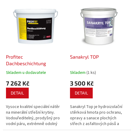
p
V
r
ý
o
p
d
i
u
s
k
p
t
r
ů
o
d
Profitec
Sanakryl TOP
u
Dachbeschichtung
k
Skladem u dodavatele
Skladem
(1 ks)
t
7 262 Kč
3 500 Kč
ů
DETAIL
DETAIL
Vysoce kvalitní speciální nátěr
Sanakryl Top je hydroizolační
na minerální střešní krytiny.
stěrková hmota pro ochranu,
Vodouředitelný, prodyšný pro
opravy a sanace plochých
vodní páru, extrémně odolný
střech z asfaltových pásů a
klimatickým podmínkám. S
střešní izolační PUR pěny.