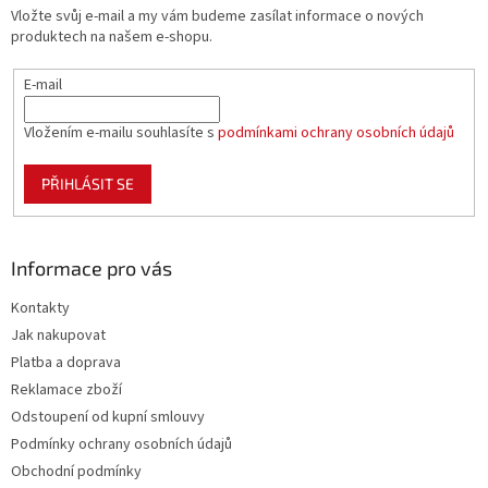
t
Vložte svůj e-mail a my vám budeme zasílat informace o nových
í
produktech na našem e-shopu.
E-mail
Vložením e-mailu souhlasíte s
podmínkami ochrany osobních údajů
PŘIHLÁSIT SE
Informace pro vás
Kontakty
Jak nakupovat
Platba a doprava
Reklamace zboží
Odstoupení od kupní smlouvy
Podmínky ochrany osobních údajů
Obchodní podmínky