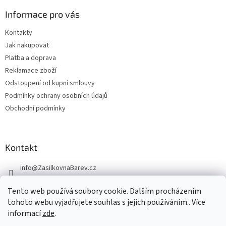
Informace pro vás
Kontakty
Jak nakupovat
Platba a doprava
Reklamace zboží
Odstoupení od kupní smlouvy
Podmínky ochrany osobních údajů
Obchodní podmínky
Kontakt
info
@
ZasilkovnaBarev.cz
705 633 776
Tento web používá soubory cookie. Dalším procházením
tohoto webu vyjadřujete souhlas s jejich používáním.. Více
informací
zde
.