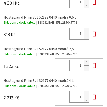
Do 
4 301 Kč
Hostagrund Prim 3v1 S2177 0440 modrá 0,6 L
Skladem u dodavatele
| 328631
EAN:
8591235045772
Do 
313 Kč
Hostagrund Prim 3v1 S2177 0440 modrá 2,5 L
Skladem u dodavatele
| 328633
EAN:
8591235045789
Do 
1 322 Kč
Hostagrund Prim 3v1 S2177 0440 modrá 4 L
Skladem u dodavatele
| 328635
EAN:
8591235045796
Do 
2 213 Kč