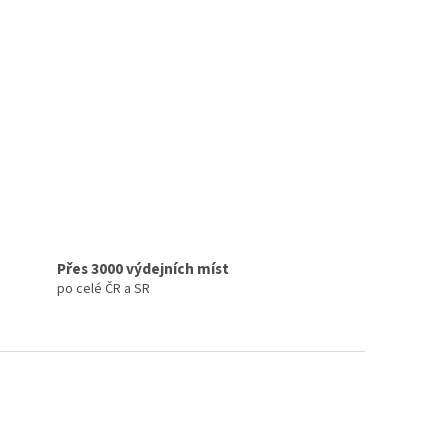
Přes 3000 výdejních míst
po celé ČR a SR