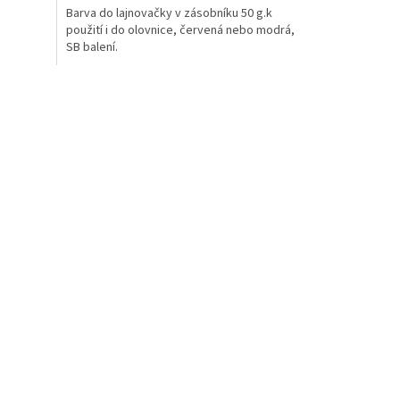
Barva do lajnovačky v zásobníku 50 g.k
použití i do olovnice, červená nebo modrá,
SB balení.