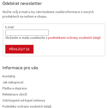
a
Odebírat newsletter
t
Vložte svůj e-mail a my vám budeme zasílat informace o nových
í
produktech na našem e-shopu.
E-mail
Vložením e-mailu souhlasíte s
podmínkami ochrany osobních údajů
PŘIHLÁSIT SE
Informace pro vás
Kontakty
Jak nakupovat
Platba a doprava
Reklamace zboží
Odstoupení od kupní smlouvy
Podmínky ochrany osobních údajů