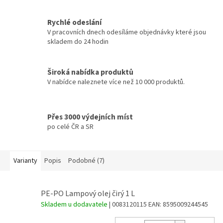
Rychlé odeslání
V pracovních dnech odesíláme objednávky které jsou
skladem do 24 hodin
Široká nabídka produktů
V nabídce naleznete více než 10 000 produktů.
Přes 3000 výdejních míst
po celé ČR a SR
Varianty
Popis
Podobné (7)
PE-PO Lampový olej čirý 1 L
Skladem u dodavatele
| 0083120115
EAN:
8595009244545