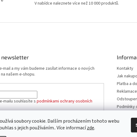
ré
V nabídce naleznete více než 10 000 produktů.
 newsletter
Informa
 e-mail a my vám budeme zasílat informace o nových
Kontakty
 na našem e-shopu.
Jak nakup
Platba a d
Reklamace
Odstoupení
e-mailu souhlasíte s
podmínkami ochrany osobních
Podmínky 
údajů
Obchodní 
oužívá soubory cookie. Dalším procházením tohoto webu
ÁSIT SE
ouhlas s jejich používáním.. Více informací
zde
.