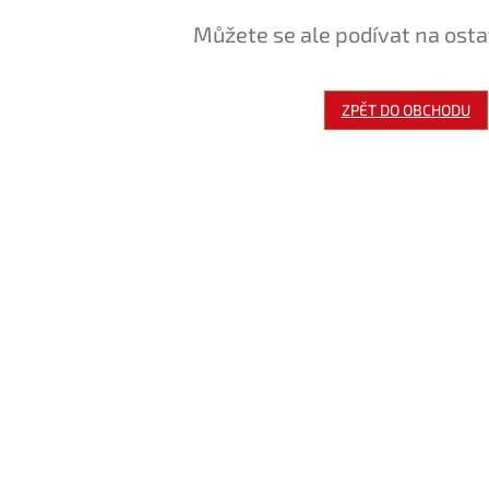
Můžete se ale podívat na osta
ZPĚT DO OBCHODU