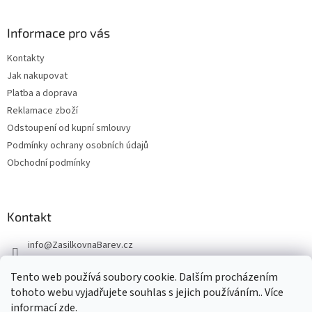
Informace pro vás
Kontakty
Jak nakupovat
Platba a doprava
Reklamace zboží
Odstoupení od kupní smlouvy
Podmínky ochrany osobních údajů
Obchodní podmínky
Kontakt
info
@
ZasilkovnaBarev.cz
705 633 776
Tento web používá soubory cookie. Dalším procházením
tohoto webu vyjadřujete souhlas s jejich používáním.. Více
informací
zde
.