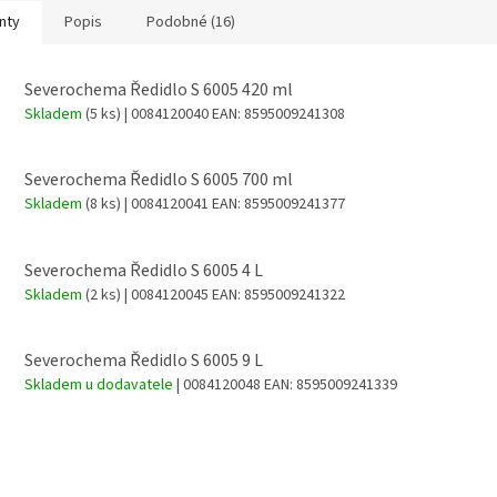
nty
Popis
Podobné (16)
Severochema Ředidlo S 6005 420 ml
Skladem
(5 ks)
| 0084120040
EAN:
8595009241308
Severochema Ředidlo S 6005 700 ml
Skladem
(8 ks)
| 0084120041
EAN:
8595009241377
Severochema Ředidlo S 6005 4 L
Skladem
(2 ks)
| 0084120045
EAN:
8595009241322
Severochema Ředidlo S 6005 9 L
Skladem u dodavatele
| 0084120048
EAN:
8595009241339