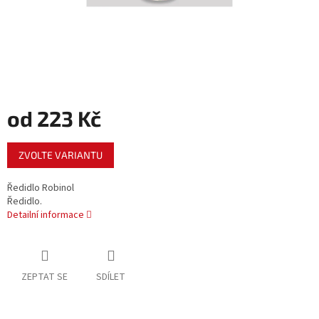
od
223 Kč
Měrná
ZVOLTE VARIANTU
cena:
Ředidlo Robinol
Ředidlo.
Detailní informace
ZEPTAT SE
SDÍLET