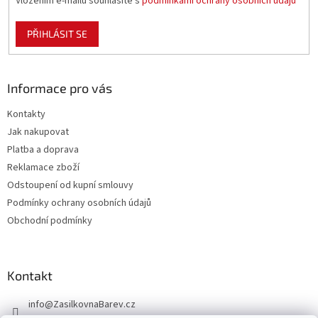
Vložením e-mailu souhlasíte s
podmínkami ochrany osobních údajů
PŘIHLÁSIT SE
Informace pro vás
Kontakty
Jak nakupovat
Platba a doprava
Reklamace zboží
Odstoupení od kupní smlouvy
Podmínky ochrany osobních údajů
Obchodní podmínky
Kontakt
info
@
ZasilkovnaBarev.cz