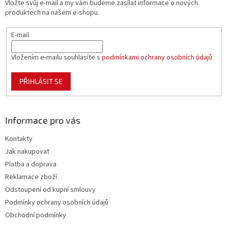
Vložte svůj e-mail a my vám budeme zasílat informace o nových
í
produktech na našem e-shopu.
E-mail
Vložením e-mailu souhlasíte s
podmínkami ochrany osobních údajů
PŘIHLÁSIT SE
Informace pro vás
Kontakty
Jak nakupovat
Platba a doprava
Reklamace zboží
Odstoupení od kupní smlouvy
Podmínky ochrany osobních údajů
Obchodní podmínky