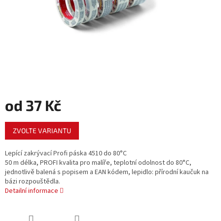
od
37 Kč
Měrná
ZVOLTE VARIANTU
cena:
Lepící zakrývací Profi páska 4510 do 80°C
50 m délka, PROFI kvalita pro malíře, teplotní odolnost do 80°C,
jednotlivě balená s popisem a EAN kódem, lepidlo: přírodní kaučuk na
bázi rozpouštědla.
Detailní informace