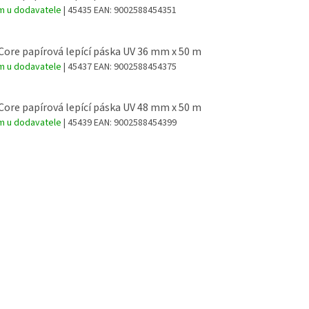
m u dodavatele
| 45435
EAN:
9002588454351
Core papírová lepící páska UV 36 mm x 50 m
m u dodavatele
| 45437
EAN:
9002588454375
Core papírová lepící páska UV 48 mm x 50 m
m u dodavatele
| 45439
EAN:
9002588454399