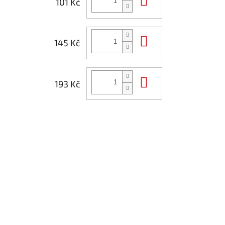
101 Kč
Do košíku
145 Kč
Do košíku
193 Kč