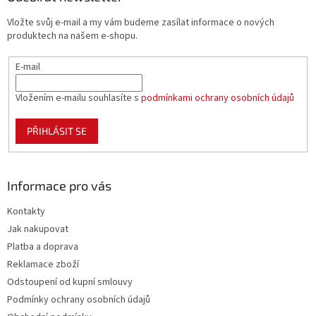
t
Vložte svůj e-mail a my vám budeme zasílat informace o nových
í
produktech na našem e-shopu.
E-mail
Vložením e-mailu souhlasíte s
podmínkami ochrany osobních údajů
PŘIHLÁSIT SE
Informace pro vás
Kontakty
Jak nakupovat
Platba a doprava
Reklamace zboží
Odstoupení od kupní smlouvy
Podmínky ochrany osobních údajů