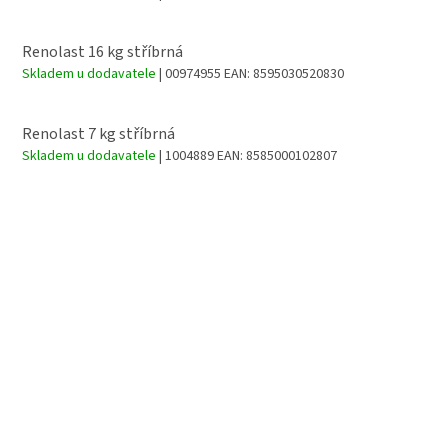
Renolast 16 kg stříbrná
Skladem u dodavatele
| 00974955
EAN:
8595030520830
Renolast 7 kg stříbrná
Skladem u dodavatele
| 1004889
EAN:
8585000102807