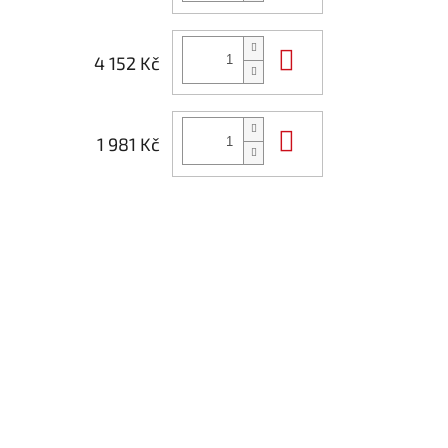
Do košíku
4 152 Kč
Do košíku
1 981 Kč