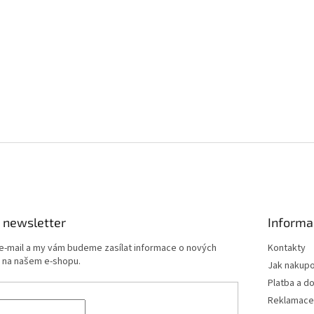
 newsletter
Informa
 e-mail a my vám budeme zasílat informace o nových
Kontakty
 na našem e-shopu.
Jak nakup
Platba a d
Reklamace