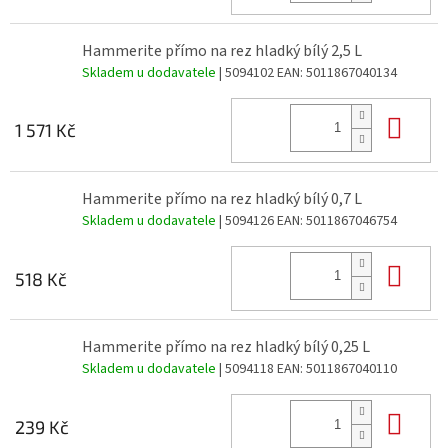
Hammerite přímo na rez hladký bílý 2,5 L
Skladem u dodavatele
| 5094102
EAN:
5011867040134
Do 
1 571 Kč
Hammerite přímo na rez hladký bílý 0,7 L
Skladem u dodavatele
| 5094126
EAN:
5011867046754
Do 
518 Kč
Hammerite přímo na rez hladký bílý 0,25 L
Skladem u dodavatele
| 5094118
EAN:
5011867040110
Do 
239 Kč