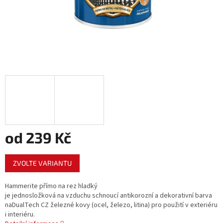
od
239 Kč
Měrná
ZVOLTE VARIANTU
cena:
Hammerite přímo na rez hladký
je jednosložková na vzduchu schnoucí antikorozní a dekorativní barva
naDualTech CZ železné kovy (ocel, železo, litina) pro použití v exteriéru
i interiéru.