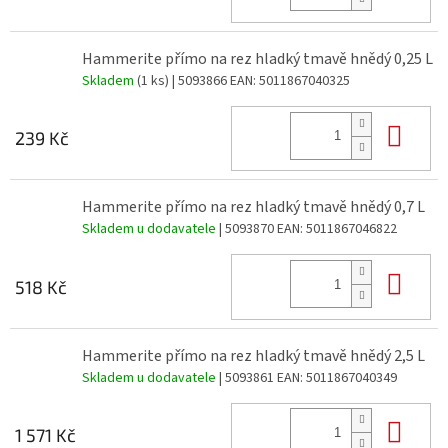
Hammerite přímo na rez hladký tmavě hnědý 0,25 L
Skladem
(1 ks)
| 5093866
EAN:
5011867040325
Do 
239 Kč
Hammerite přímo na rez hladký tmavě hnědý 0,7 L
Skladem u dodavatele
| 5093870
EAN:
5011867046822
Do 
518 Kč
Hammerite přímo na rez hladký tmavě hnědý 2,5 L
Skladem u dodavatele
| 5093861
EAN:
5011867040349
Do 
1 571 Kč