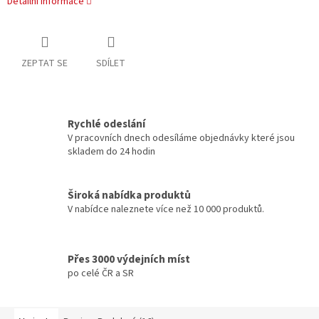
Detailní informace
ZEPTAT SE
SDÍLET
Rychlé odeslání
V pracovních dnech odesíláme objednávky které jsou
skladem do 24 hodin
Široká nabídka produktů
V nabídce naleznete více než 10 000 produktů.
Přes 3000 výdejních míst
po celé ČR a SR