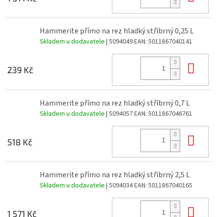
Hammerite přímo na rez hladký stříbrný 0,25 L
Skladem u dodavatele
| 5094049
EAN:
5011867040141
Do 
239 Kč
Hammerite přímo na rez hladký stříbrný 0,7 L
Skladem u dodavatele
| 5094057
EAN:
5011867046761
Do 
518 Kč
Hammerite přímo na rez hladký stříbrný 2,5 L
Skladem u dodavatele
| 5094034
EAN:
5011867040165
Do 
1 571 Kč