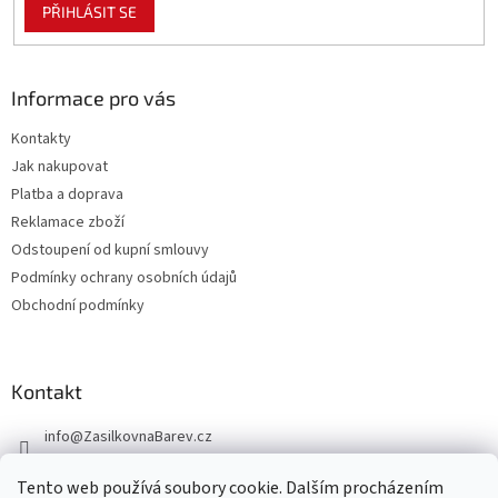
PŘIHLÁSIT SE
Informace pro vás
Kontakty
Jak nakupovat
Platba a doprava
Reklamace zboží
Odstoupení od kupní smlouvy
Podmínky ochrany osobních údajů
Obchodní podmínky
Kontakt
info
@
ZasilkovnaBarev.cz
705 633 776
Tento web používá soubory cookie. Dalším procházením