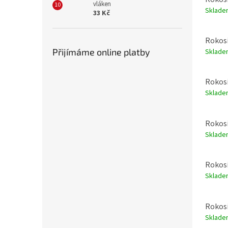
vláken
Sklade
33 Kč
Rokosi
Přijímáme online platby
Sklade
Rokosi
Sklade
Rokosi
Sklade
Rokosi
Sklade
Rokosi
Sklade