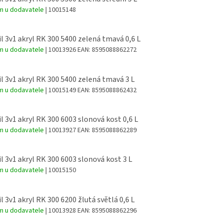
m u dodavatele
| 10015148
l 3v1 akryl RK 300 5400 zelená tmavá 0,6 L
m u dodavatele
| 10013926
EAN:
8595088862272
l 3v1 akryl RK 300 5400 zelená tmavá 3 L
m u dodavatele
| 10015149
EAN:
8595088862432
l 3v1 akryl RK 300 6003 slonová kost 0,6 L
m u dodavatele
| 10013927
EAN:
8595088862289
l 3v1 akryl RK 300 6003 slonová kost 3 L
m u dodavatele
| 10015150
l 3v1 akryl RK 300 6200 žlutá světlá 0,6 L
m u dodavatele
| 10013928
EAN:
8595088862296