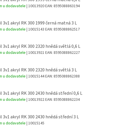
m u dodavatele
| 10013920
EAN:
8595088863194
l 3v1 akryl RK 300 1999 černá matná 3 L
m u dodavatele
| 10015143
EAN:
8595088862517
l 3v1 akryl RK 300 2320 hnědá světlá 0,6 L
m u dodavatele
| 10013921
EAN:
8595088862227
l 3v1 akryl RK 300 2320 hnědá světlá 3 L
m u dodavatele
| 10015144
EAN:
8595088862388
l 3v1 akryl RK 300 2430 hnědá střední 0,6 L
m u dodavatele
| 10013922
EAN:
8595088862234
l 3v1 akryl RK 300 2430 hnědá střední 3 L
m u dodavatele
| 10015145