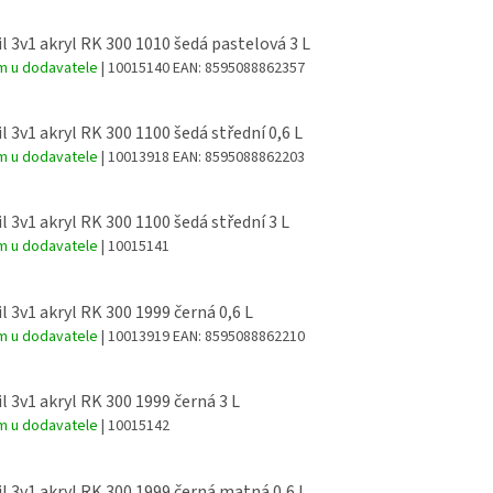
l 3v1 akryl RK 300 1010 šedá pastelová 3 L
m u dodavatele
| 10015140
EAN:
8595088862357
l 3v1 akryl RK 300 1100 šedá střední 0,6 L
m u dodavatele
| 10013918
EAN:
8595088862203
l 3v1 akryl RK 300 1100 šedá střední 3 L
m u dodavatele
| 10015141
l 3v1 akryl RK 300 1999 černá 0,6 L
m u dodavatele
| 10013919
EAN:
8595088862210
l 3v1 akryl RK 300 1999 černá 3 L
m u dodavatele
| 10015142
l 3v1 akryl RK 300 1999 černá matná 0,6 L