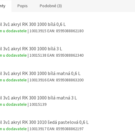
nty
Popis
Podobné (3)
l 3v1 akryl RK 300 1000 bílá 0,6 L
m u dodavatele
| 10013915
EAN:
8595088862180
l 3v1 akryl RK 300 1000 bílá 3 L
m u dodavatele
| 10015138
EAN:
8595088862340
l 3v1 akryl RK 300 1000 bílá matná 0,6 L
m u dodavatele
| 10013916
EAN:
8595088863200
l 3v1 akryl RK 300 1000 bílá matná 3 L
m u dodavatele
| 10015139
l 3v1 akryl RK 300 1010 šedá pastelová 0,6 L
m u dodavatele
| 10013917
EAN:
8595088862197