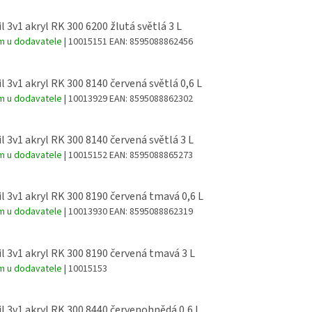
l 3v1 akryl RK 300 6200 žlutá světlá 3 L
m u dodavatele
| 10015151
EAN:
8595088862456
l 3v1 akryl RK 300 8140 červená světlá 0,6 L
m u dodavatele
| 10013929
EAN:
8595088862302
l 3v1 akryl RK 300 8140 červená světlá 3 L
m u dodavatele
| 10015152
EAN:
8595088865273
l 3v1 akryl RK 300 8190 červená tmavá 0,6 L
m u dodavatele
| 10013930
EAN:
8595088862319
l 3v1 akryl RK 300 8190 červená tmavá 3 L
m u dodavatele
| 10015153
l 3v1 akryl RK 300 8440 červenohnědá 0,6 L