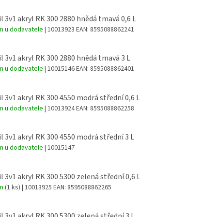
l 3v1 akryl RK 300 2880 hnědá tmavá 0,6 L
m u dodavatele
| 10013923
EAN:
8595088862241
l 3v1 akryl RK 300 2880 hnědá tmavá 3 L
m u dodavatele
| 10015146
EAN:
8595088862401
l 3v1 akryl RK 300 4550 modrá střední 0,6 L
m u dodavatele
| 10013924
EAN:
8595088862258
l 3v1 akryl RK 300 4550 modrá střední 3 L
m u dodavatele
| 10015147
l 3v1 akryl RK 300 5300 zelená střední 0,6 L
em
(1 ks)
| 10013925
EAN:
8595088862265
l 3v1 akryl RK 300 5300 zelená střední 3 L