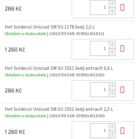
Do 
286 Kč
Het Soldecol Unicoat SM SU 1178 šedý 2,5 L
Skladem u dodavatele
| 10016703
EAN:
8595614518321
Do 
1 260 Kč
Het Soldecol Unicoat SM SU 1551 šedý antracit 0,6 L
Skladem u dodavatele
| 10016704
EAN:
8595614518383
Do 
286 Kč
Het Soldecol Unicoat SM SU 1551 šedý antracit 2,5 L
Skladem u dodavatele
| 10016705
EAN:
8595614518369
Do 
1 260 Kč