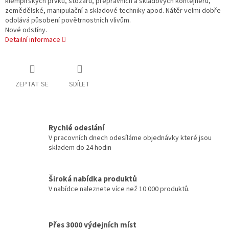
klempířských prvků, stožárů, přepravních a skladových kontejnerů,
zemědělské, manipulační a skladové techniky apod. Nátěr velmi dobře
odolává působení povětrnostních vlivům.
Nové odstíny.
Detailní informace
ZEPTAT SE
SDÍLET
Rychlé odeslání
V pracovních dnech odesíláme objednávky které jsou
skladem do 24 hodin
Široká nabídka produktů
V nabídce naleznete více než 10 000 produktů.
Přes 3000 výdejních míst