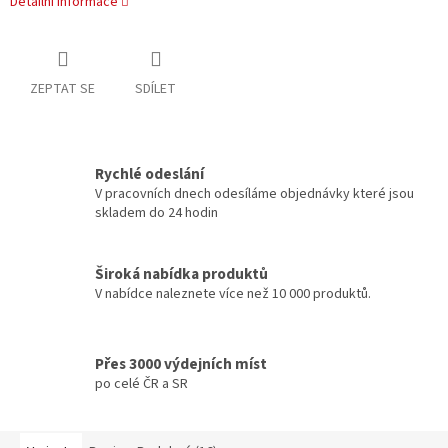
Detailní informace
ZEPTAT SE
SDÍLET
Rychlé odeslání
V pracovních dnech odesíláme objednávky které jsou
skladem do 24 hodin
Široká nabídka produktů
V nabídce naleznete více než 10 000 produktů.
Přes 3000 výdejních míst
po celé ČR a SR