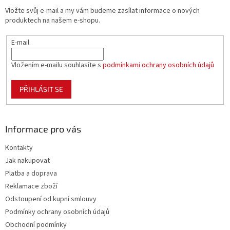
t
Vložte svůj e-mail a my vám budeme zasílat informace o nových
í
produktech na našem e-shopu.
E-mail
Vložením e-mailu souhlasíte s
podmínkami ochrany osobních údajů
PŘIHLÁSIT SE
Informace pro vás
Kontakty
Jak nakupovat
Platba a doprava
Reklamace zboží
Odstoupení od kupní smlouvy
Podmínky ochrany osobních údajů
Obchodní podmínky