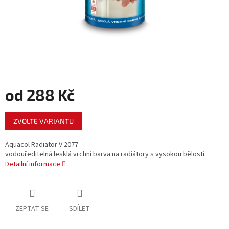
od
288 Kč
Měrná
ZVOLTE VARIANTU
cena:
Aquacol Radiator V 2077
vodouředitelná lesklá vrchní barva na radiátory s vysokou bělostí.
Detailní informace
ZEPTAT SE
SDÍLET