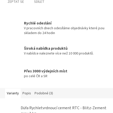
ZEPTAT SE
SDÍLET
Rychlé odeslání
V pracovních dnech odesíláme objednávky které jsou
skladem do 24 hodin
Široká nabídka produktů
V nabídce naleznete více než 10 000 produktů.
Přes 3000 výdejních míst
po celé ČR a SR
Varianty
Popis
Podobné (3)
Düfa Rychletvrdnoucí cement RTC - Blitz-Zement