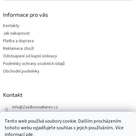
Informace pro vás
Kontakty
Jak nakupovat
Platba a doprava
Reklamace zboží
Odstoupení od kupní smlouvy
Podmínky ochrany osobních údajů
Obchodní podmínky
Kontakt
info
@
ZasilkovnaBarev.cz
705 633 776
Tento web používá soubory cookie. Dalším procházením
tohoto webu vyjadřujete souhlas s jejich používáním.. Více
informací
zde
.