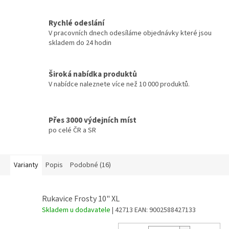
Rychlé odeslání
V pracovních dnech odesíláme objednávky které jsou
skladem do 24 hodin
Široká nabídka produktů
V nabídce naleznete více než 10 000 produktů.
Přes 3000 výdejních míst
po celé ČR a SR
Varianty
Popis
Podobné (16)
Rukavice Frosty 10" XL
Skladem u dodavatele
| 42713
EAN:
9002588427133