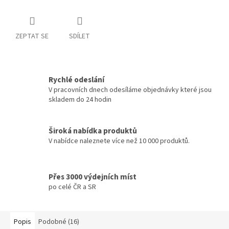
ZEPTAT SE
SDÍLET
Rychlé odeslání
V pracovních dnech odesíláme objednávky které jsou
skladem do 24 hodin
Široká nabídka produktů
V nabídce naleznete více než 10 000 produktů.
Přes 3000 výdejních míst
po celé ČR a SR
Popis
Podobné (16)