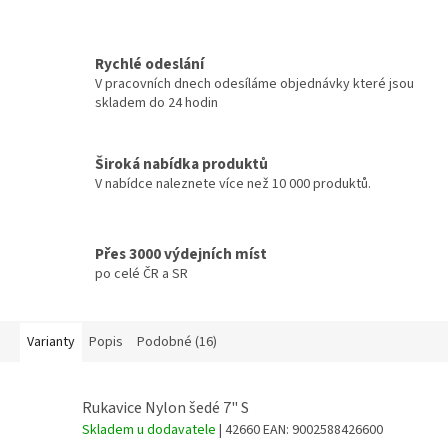
Rychlé odeslání
V pracovních dnech odesíláme objednávky které jsou
skladem do 24 hodin
Široká nabídka produktů
V nabídce naleznete více než 10 000 produktů.
Přes 3000 výdejních míst
po celé ČR a SR
Varianty
Popis
Podobné (16)
Rukavice Nylon šedé 7" S
Skladem u dodavatele
| 42660
EAN:
9002588426600