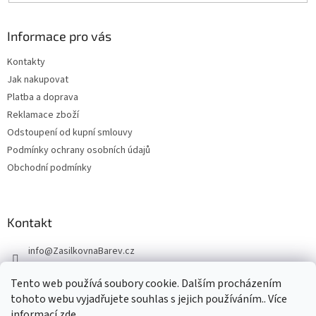
Informace pro vás
Kontakty
Jak nakupovat
Platba a doprava
Reklamace zboží
Odstoupení od kupní smlouvy
Podmínky ochrany osobních údajů
Obchodní podmínky
Kontakt
info
@
ZasilkovnaBarev.cz
705 633 776
Tento web používá soubory cookie. Dalším procházením
tohoto webu vyjadřujete souhlas s jejich používáním.. Více
informací
zde
.