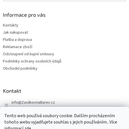
Informace pro vás
Kontakty
Jak nakupovat
Platba a doprava
Reklamace zboží
Odstoupení od kupní smlouvy
Podmínky ochrany osobních údajů
Obchodní podmínky
Kontakt
info
@
ZasilkovnaBarev.cz
705 633 776
Tento web používá soubory cookie. Dalším procházením
tohoto webu vyjadřujete souhlas s jejich používáním.. Více
informací
zde
.