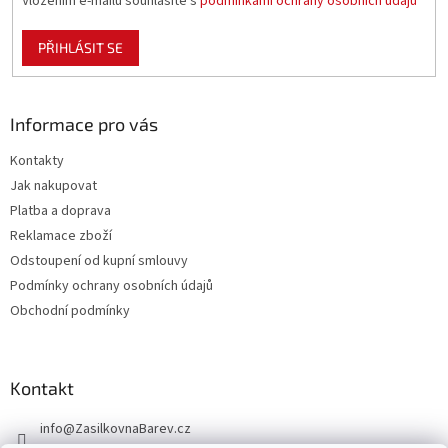
Vložením e-mailu souhlasíte s
podmínkami ochrany osobních údajů
PŘIHLÁSIT SE
Informace pro vás
Kontakty
Jak nakupovat
Platba a doprava
Reklamace zboží
Odstoupení od kupní smlouvy
Podmínky ochrany osobních údajů
Obchodní podmínky
Kontakt
info
@
ZasilkovnaBarev.cz