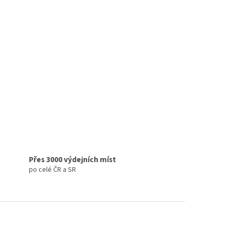
Přes 3000 výdejních míst
po celé ČR a SR