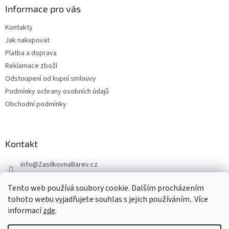
Informace pro vás
Kontakty
Jak nakupovat
Platba a doprava
Reklamace zboží
Odstoupení od kupní smlouvy
Podmínky ochrany osobních údajů
Obchodní podmínky
Kontakt
info
@
ZasilkovnaBarev.cz
705 633 776
Tento web používá soubory cookie. Dalším procházením
tohoto webu vyjadřujete souhlas s jejich používáním.. Více
informací
zde
.