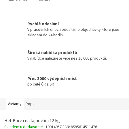
Rychlé odeslání
V pracovních dnech odesíláme objednávky které jsou
skladem do 24 hodin
Široká nabídka produktů
V nabídce naleznete více než 10 000 produktů.
Přes 3000 výdejních míst
po celé ČR a SR
Varianty
Popis
Het Barva na lajnování 12 kg
Skladem u dodavatele
| 10014957
EAN:
8595614511476