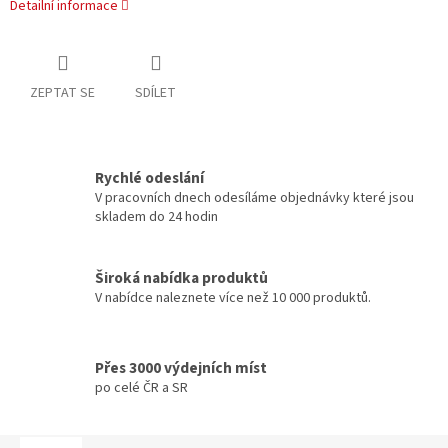
Detailní informace
ZEPTAT SE
SDÍLET
Rychlé odeslání
V pracovních dnech odesíláme objednávky které jsou
skladem do 24 hodin
Široká nabídka produktů
V nabídce naleznete více než 10 000 produktů.
Přes 3000 výdejních míst
po celé ČR a SR