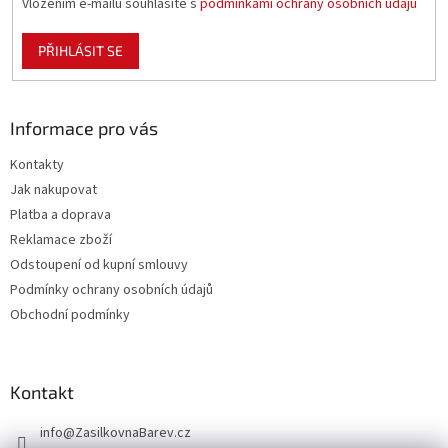
Vložením e-mailu souhlasíte s
podmínkami ochrany osobních údajů
PŘIHLÁSIT SE
Informace pro vás
Kontakty
Jak nakupovat
Platba a doprava
Reklamace zboží
Odstoupení od kupní smlouvy
Podmínky ochrany osobních údajů
Obchodní podmínky
Kontakt
info
@
ZasilkovnaBarev.cz