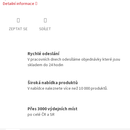
Detailní informace
ZEPTAT SE
SDÍLET
Rychlé odeslání
V pracovních dnech odesíláme objednávky které jsou
skladem do 24 hodin
Široká nabídka produktů
V nabídce naleznete více než 10 000 produktů.
Přes 3000 výdejních míst
po celé ČR a SR