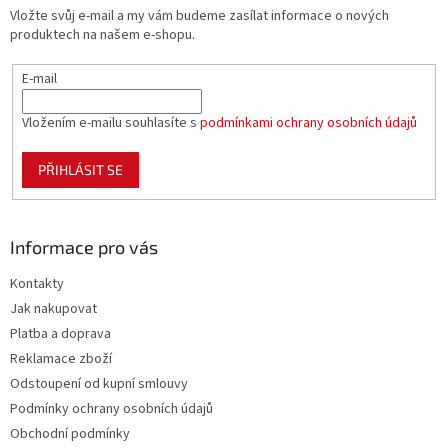
t
Vložte svůj e-mail a my vám budeme zasílat informace o nových
í
produktech na našem e-shopu.
E-mail
Vložením e-mailu souhlasíte s
podmínkami ochrany osobních údajů
PŘIHLÁSIT SE
Informace pro vás
Kontakty
Jak nakupovat
Platba a doprava
Reklamace zboží
Odstoupení od kupní smlouvy
Podmínky ochrany osobních údajů
Obchodní podmínky