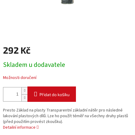
292 Kč
Měrná
Skladem u dodavatele
cena:
Možnosti doručení
Přidat do košíku
Presto Základ na plasty Transparentní základní nátěr pro následné
lakování plastových dílů. Lze ho použít téměř na všechny druhy plastů
(před použitím provést zkoušku).
Detailní informace