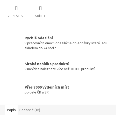
ZEPTAT SE
SDÍLET
Rychlé odeslání
V pracovních dnech odesíláme objednávky které jsou
skladem do 24 hodin
Široká nabídka produktů
V nabídce naleznete více než 10 000 produktů.
Přes 3000 výdejních míst
po celé ČR a SR
Popis
Podobné (16)