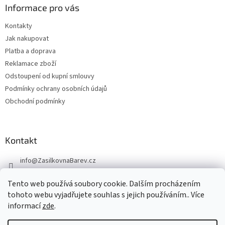
Informace pro vás
Kontakty
Jak nakupovat
Platba a doprava
Reklamace zboží
Odstoupení od kupní smlouvy
Podmínky ochrany osobních údajů
Obchodní podmínky
Kontakt
info
@
ZasilkovnaBarev.cz
705 633 776
Tento web používá soubory cookie. Dalším procházením
tohoto webu vyjadřujete souhlas s jejich používáním.. Více
informací
zde
.