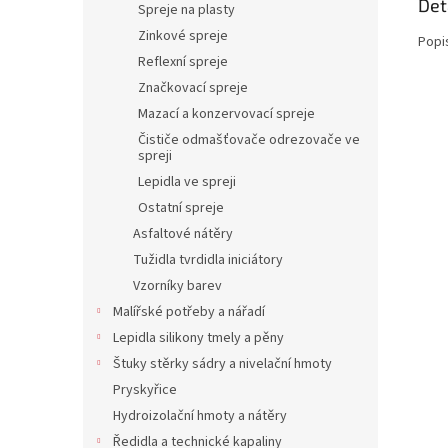
Det
Spreje na plasty
Zinkové spreje
Popi
Reflexní spreje
Značkovací spreje
Mazací a konzervovací spreje
Čističe odmašťovače odrezovače ve
spreji
Lepidla ve spreji
Ostatní spreje
Asfaltové nátěry
Tužidla tvrdidla iniciátory
Vzorníky barev
Malířské potřeby a nářadí
Lepidla silikony tmely a pěny
Štuky stěrky sádry a nivelační hmoty
Pryskyřice
Hydroizolační hmoty a nátěry
Ředidla a technické kapaliny