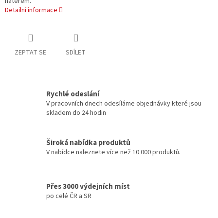
nátěrem.
Detailní informace
ZEPTAT SE
SDÍLET
Rychlé odeslání
V pracovních dnech odesíláme objednávky které jsou
skladem do 24 hodin
Široká nabídka produktů
V nabídce naleznete více než 10 000 produktů.
Přes 3000 výdejních míst
po celé ČR a SR