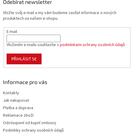
a
Odebírat newsletter
t
Vložte svůj e-mail a my vám budeme zasílat informace o nových
í
produktech na našem e-shopu.
E-mail
Vložením e-mailu souhlasíte s
podmínkami ochrany osobních údajů
PŘIHLÁSIT SE
Informace pro vás
Kontakty
Jak nakupovat
Platba a doprava
Reklamace zboží
Odstoupení od kupní smlouvy
Podmínky ochrany osobních údajů