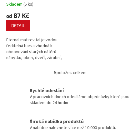
Skladem
(5 ks)
87 Kč
od
DETAIL
Eternal mat revital je vodou
ředitelná barva vhodná k
obnovování starých nátěrů
nábytku, oken, dveří, zárubní,
radiátorů, barevných doplňků
interiérů, zahradních staveb,
9
položek celkem
O
laviček, konstrukcí dětských
v
hřišť.
l
Rychlé odeslání
á
V pracovních dnech odesíláme objednávky které jsou
d
skladem do 24 hodin
a
c
í
Široká nabídka produktů
p
V nabídce naleznete více než 10 000 produktů.
r
v