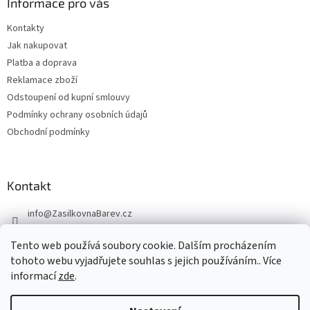
Informace pro vás
Kontakty
Jak nakupovat
Platba a doprava
Reklamace zboží
Odstoupení od kupní smlouvy
Podmínky ochrany osobních údajů
Obchodní podmínky
Kontakt
info
@
ZasilkovnaBarev.cz
705 633 776
Tento web používá soubory cookie. Dalším procházením
tohoto webu vyjadřujete souhlas s jejich používáním.. Více
informací
zde
.