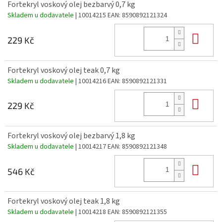
Fortekryl voskový olej bezbarvý 0,7 kg
Skladem u dodavatele
| 10014215
EAN:
8590892121324
Do 
229 Kč
Fortekryl voskový olej teak 0,7 kg
Skladem u dodavatele
| 10014216
EAN:
8590892121331
Do 
229 Kč
Fortekryl voskový olej bezbarvý 1,8 kg
Skladem u dodavatele
| 10014217
EAN:
8590892121348
Do 
546 Kč
Fortekryl voskový olej teak 1,8 kg
Skladem u dodavatele
| 10014218
EAN:
8590892121355