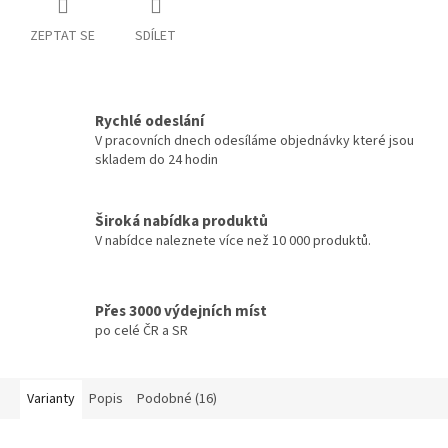
ZEPTAT SE
SDÍLET
Rychlé odeslání
V pracovních dnech odesíláme objednávky které jsou
skladem do 24 hodin
Široká nabídka produktů
V nabídce naleznete více než 10 000 produktů.
Přes 3000 výdejních míst
po celé ČR a SR
Varianty
Popis
Podobné (16)