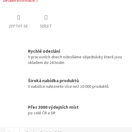
Detailní informace
ZEPTAT SE
SDÍLET
Rychlé odeslání
V pracovních dnech odesíláme objednávky které jsou
skladem do 24 hodin
Široká nabídka produktů
V nabídce naleznete více než 10 000 produktů.
Přes 3000 výdejních míst
po celé ČR a SR