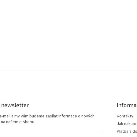
 newsletter
Informa
 e-mail a my vám budeme zasílat informace o nových
Kontakty
 na našem e-shopu.
Jak nakup
Platba a d