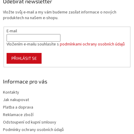
a
Odebírat newsletter
t
Vložte svůj e-mail a my vám budeme zasílat informace o nových
í
produktech na našem e-shopu.
E-mail
Vložením e-mailu souhlasíte s
podmínkami ochrany osobních údajů
PŘIHLÁSIT SE
Informace pro vás
Kontakty
Jak nakupovat
Platba a doprava
Reklamace zboží
Odstoupení od kupní smlouvy
Podmínky ochrany osobních údajů