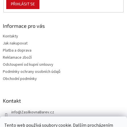
PŘIHLÁSIT SE
Informace pro vás
Kontakty
Jak nakupovat
Platba a doprava
Reklamace zboží
Odstoupení od kupní smlouvy
Podmínky ochrany osobních údajů
Obchodní podmínky
Kontakt
info
@
ZasilkovnaBarev.cz
705 633 776
Tento web používá soubory cookie. Dalším procházením