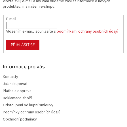
Vložte svůj e-mail a my vám budeme zasílat informace o nových
í
produktech na našem e-shopu.
E-mail
Vložením e-mailu souhlasíte s
podmínkami ochrany osobních údajů
PŘIHLÁSIT SE
Informace pro vás
Kontakty
Jak nakupovat
Platba a doprava
Reklamace zboží
Odstoupení od kupní smlouvy
Podmínky ochrany osobních údajů
Obchodní podmínky