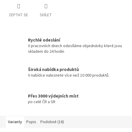
ZEPTAT SE
SDÍLET
Rychlé odeslání
V pracovních dnech odesíláme objednávky které jsou
skladem do 24 hodin
Široká nabídka produktů
V nabídce naleznete více než 10 000 produktů.
Přes 3000 výdejních míst
po celé ČR a SR
Varianty
Popis
Podobné (16)